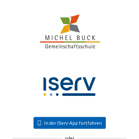
In der IServ-App fortfahren
oder