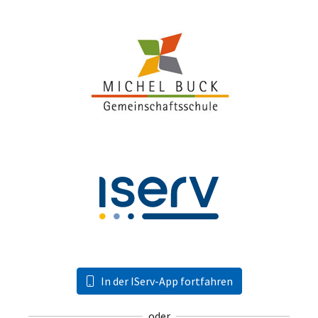
In der IServ-App fortfahren
oder