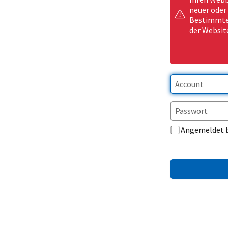
neuer oder
Bestimmte 
der Websit
Angemeldet 