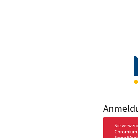
Anmeld
Sie verwen
Chromium-b
Ihren Webb